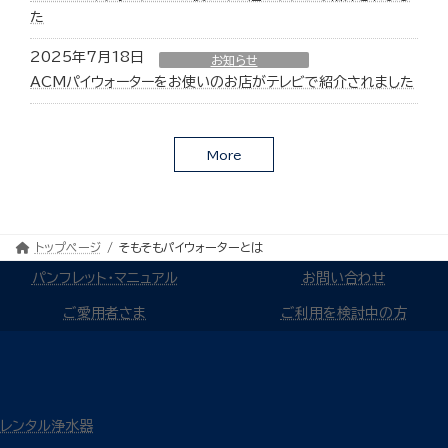
た
2025年7月18日
お知らせ
ACMパイウォーターをお使いのお店がテレビで紹介されました
More
トップページ
そもそもパイウォーターとは
パンフレット・マニュアル
お問い合わせ
ご愛用者さま
ご利用を検討中の方
レンタル浄水器