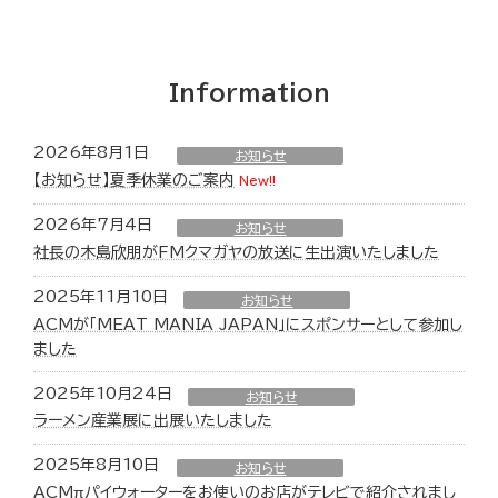
Information
2026年8月1日
お知らせ
【お知らせ】夏季休業のご案内
New!!
2026年7月4日
お知らせ
社長の木島欣朋がFMクマガヤの放送に生出演いたしました
2025年11月10日
お知らせ
ACMが「MEAT MANIA JAPAN」にスポンサーとして参加し
ました
2025年10月24日
お知らせ
ラーメン産業展に出展いたしました
2025年8月10日
お知らせ
ACMπパイウォーターをお使いのお店がテレビで紹介されまし