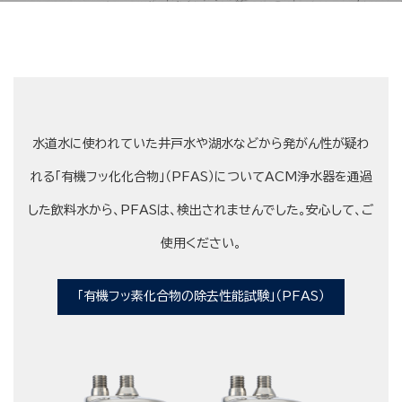
水道水に使われていた井戸水や湖水などから発がん性が疑わ
れる「有機フッ化化合物」（PFAS）についてACM浄水器を通過
した飲料水から、PFASは、検出されませんでした。安心して、ご
使用ください。
「有機フッ素化合物の除去性能試験」（PFAS）