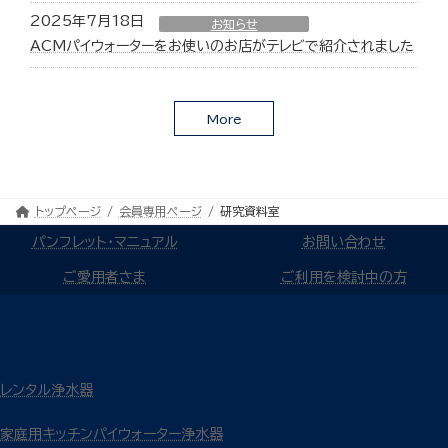
2025年7月18日
お知らせ
ACMパイウォーターをお使いのお店がテレビで紹介されました
More
トップページ
会員専用ページ
研究資料室
パンフレット・マニュアル
お問い合わせ
ご愛用者さま
ご利用を検討中の方
レンタル浄水器
家庭用キッチンパイウォーター浄水器