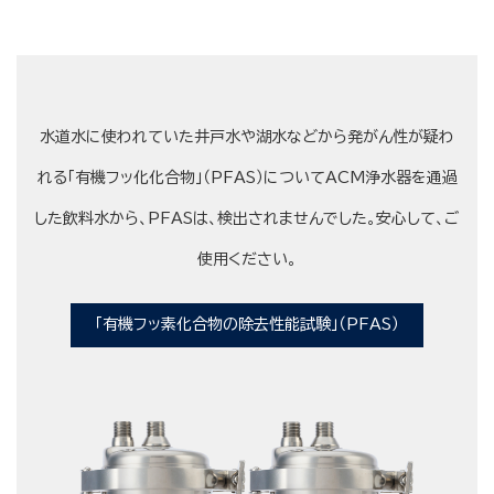
水道水に使われていた井戸水や湖水などから発がん性が疑わ
れる「有機フッ化化合物」（PFAS）についてACM浄水器を通過
した飲料水から、PFASは、検出されませんでした。安心して、ご
使用ください。
「有機フッ素化合物の除去性能試験」（PFAS）