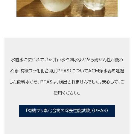
水道水に使われていた井戸水や湖水などから発がん性が疑わ
れる「有機フッ化化合物」（PFAS）についてACM浄水器を通過
した飲料水から、PFASは、検出されませんでした。安心して、ご
使用ください。
「有機フッ素化合物の除去性能試験」（PFAS）