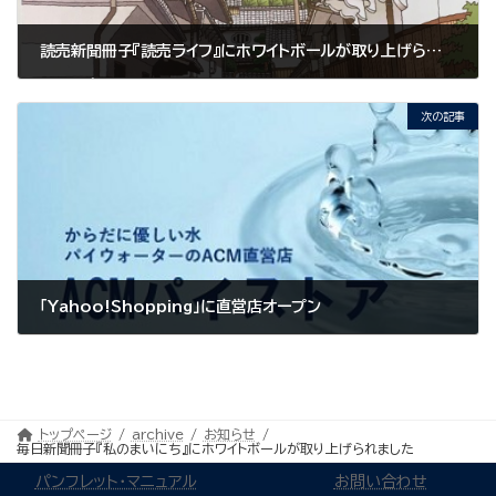
読売新聞冊子『読売ライフ』にホワイトボールが取り上げられました
2020年6月19日
次の記事
「Yahoo!Shopping」に直営店オープン
2020年7月20日
トップページ
archive
お知らせ
毎日新聞冊子『私のまいにち』にホワイトボールが取り上げられました
パンフレット・マニュアル
お問い合わせ