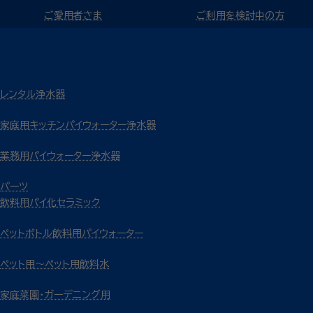
ご愛用者さま
ご利用を検討中の方
レンタル浄水器
家庭用キッチンパイウォーター浄水器
業務用パイウォーター浄水器
パーツ
飲料用パイ化セラミック
ペットボトル飲料用パイウォーター
ペット用～ペット用飲料水
家庭菜園・ガーデニング用