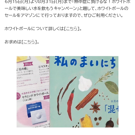
6月15日(月)より8月31日(月)まで「熱中症に負けるな ! ホワイトボ
ールで美味しい水を飲もうキャンペーン」と題して、ホワイトボールの
セールをアマゾンにて行っておりますので、ぜひご利用ください。
ホワイトボールについて詳しくは[
こちら
]。
お求めは[
こちら
]。