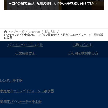
ACMの研究員が、九州の弊社大型浄水器を取り付けている酒蔵の幾つかを出張訪問してきました
2022年9月1日
トップページ
archive
お知らせ
ミシュランガイド東京2022で「3つ星」のうち6軒がACMパイウォーター浄水器
を設置
パンフレット・マニュアル
お問い合わせ
ご愛用者さま
ご利用を検討中の方
レンタル浄水器
家庭用キッチンパイウォーター浄水器
業務用パイウォーター浄水器