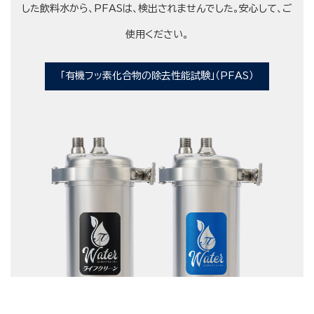
した飲料水から、PFASは、検出されませんでした。安心して、ご
使用ください。
「有機フッ素化合物の除去性能試験」（PFAS）