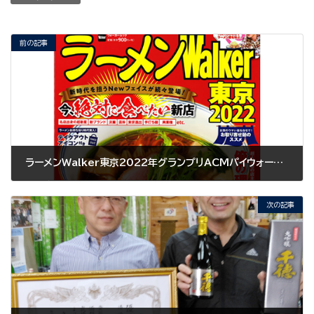
前の記事
ラーメンWalker東京2022年グランプリACMパイウォーター設置店が上位にランキング
2021年11月4日
次の記事