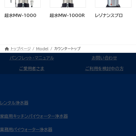
超水MW-1000
超水MW-1000R
レゾナンスプロ
トップページ
Model
カウンタートップ
パンフレット・マニュアル
お問い合わせ
ご愛用者さま
ご利用を検討中の方
レンタル浄水器
家庭用キッチンパイウォーター浄水器
業務用パイウォーター浄水器