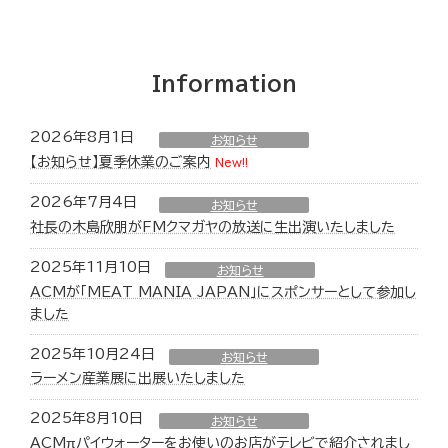
Information
2026年8月1日
お知らせ
【お知らせ】夏季休業のご案内
New!!
2026年7月4日
お知らせ
社長の木島欣朋がFMクマガヤの放送に生出演いたしました
2025年11月10日
お知らせ
ACMが「MEAT MANIA JAPAN」にスポンサーとして参加し
ました
2025年10月24日
お知らせ
ラーメン産業展に出展いたしました
2025年8月10日
お知らせ
ACMπパイウォーターをお使いのお店がテレビで紹介されまし