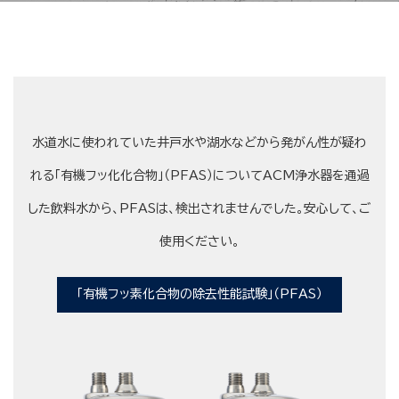
水道水に使われていた井戸水や湖水などから発がん性が疑わ
れる「有機フッ化化合物」（PFAS）についてACM浄水器を通過
した飲料水から、PFASは、検出されませんでした。安心して、ご
使用ください。
「有機フッ素化合物の除去性能試験」（PFAS）