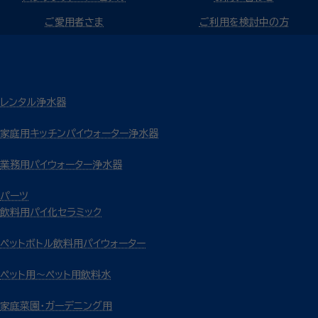
ご愛用者さま
ご利用を検討中の方
レンタル浄水器
家庭用キッチンパイウォーター浄水器
業務用パイウォーター浄水器
パーツ
飲料用パイ化セラミック
ペットボトル飲料用パイウォーター
ペット用～ペット用飲料水
家庭菜園・ガーデニング用