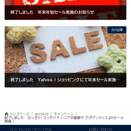
終了しました 年末年始セール実施のお知らせ
2020年11月20日
次の記事
終了しました Yahoo ! ショッピングにて年末セール実施のお知らせ
2020年11月30日
トップページ
archive
キャンペーン
終了しました はっきり! スッキリ !! シニアの健康サプリ『アンティエ』のセール
開催 !
パンフレット・マニュアル
お問い合わせ