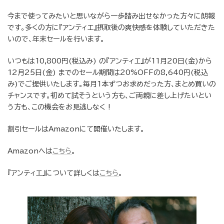
今まで使ってみたいと思いながら一歩踏み出せなかった方々に朗報
です。多くの方に『アンティエ』摂取後の爽快感を体験していただきた
いので、年末セールを行います。
いつもは10,800円(税込み) の『アンティエ』が11月20日(金)から
12月25日(金) までのセール期間は20%OFFの8,640円(税込
み)でご提供いたします。毎月1本ずつお求めだった方、まとめ買いの
チャンスです。初めて試そうという方も、ご両親に差し上げたいとい
う方も、この機会をお見逃しなく !
割引セールはAmazonにて開催いたします。
Amazonへは
こちら
。
『アンティエ』について詳しくは
こちら
。