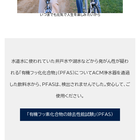
いつまでも元気で人生を楽しみたいから
水道水に使われていた井戸水や湖水などから発がん性が疑わ
れる「有機フッ化化合物」（PFAS）についてACM浄水器を通過
した飲料水から、PFASは、検出されませんでした。安心して、ご
使用ください。
「有機フッ素化合物の除去性能試験」（PFAS）