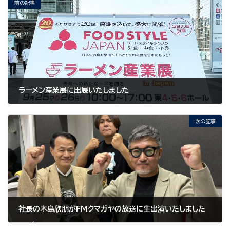
前の記事
ラーメン産業展に出展いたしました
2025年10月24日
次の記事
社長の木島欣朋がFMクマガヤの放送に生出演いたしました
2026年7月4日