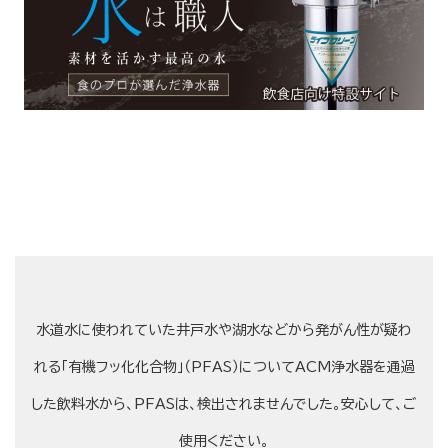
水道水に使われていた井戸水や湖水などから発がん性が疑わ
れる「有機フッ化化合物」（PFAS）についてACM浄水器を通過
した飲料水から、PFASは、検出されませんでした。安心して、ご
使用ください。