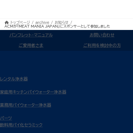
トップページ
archive
お知らせ
ACMが「MEAT MANIA JAPAN」にスポンサーとして参加しました
パンフレット・マニュアル
お問い合わせ
ご愛用者さま
ご利用を検討中の方
レンタル浄水器
家庭用キッチンパイウォーター浄水器
業務用パイウォーター浄水器
パーツ
飲料用パイ化セラミック