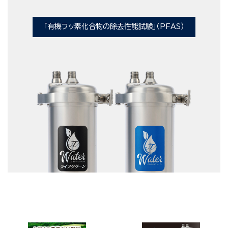
「有機フッ素化合物の除去性能試験」（PFAS）