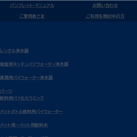
パンフレット・マニュアル
お問い合わせ
ご愛用者さま
ご利用を検討中の方
レンタル浄水器
家庭用キッチンパイウォーター浄水器
業務用パイウォーター浄水器
パーツ
飲料用パイ化セラミック
ペットボトル飲料用パイウォーター
ペット用～ペット用飲料水