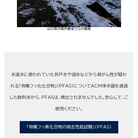
山口県の稲作農家さんの圃場
水道水に使われていた井戸水や湖水などから発がん性が疑わ
れる「有機フッ化化合物」（PFAS）についてACM浄水器を通過
した飲料水から、PFASは、検出されませんでした。安心して、ご
使用ください。
「有機フッ素化合物の除去性能試験」（PFAS）