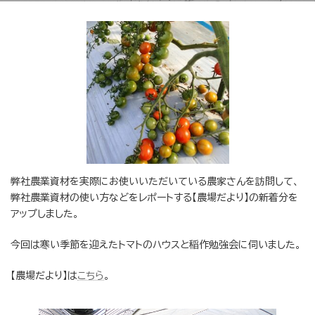
弊社農業資材を実際にお使いいただいている農家さんを訪問して、
弊社農業資材の使い方などをレポートする【農場だより】の新着分を
アップしました。
今回は寒い季節を迎えたトマトのハウスと稲作勉強会に伺いました。
【農場だより】は
こちら
。