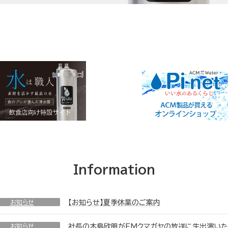
Information
お知らせ
【お知らせ】夏季休業のご案内
お知らせ
社長の木島欣朋がFMクマガヤの放送に生出演いた