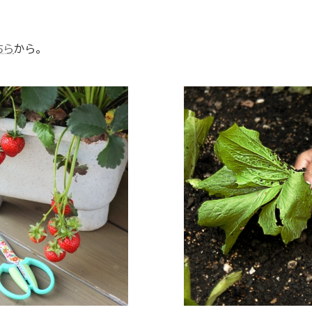
ちら
から。