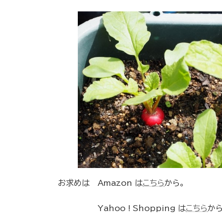
お求めは Amazon は
こちら
から。
Yahoo ! Shopping は
こちら
から