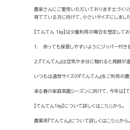
農家さんにご愛用いただいております土づくり
育てている方に向けて、小さいサイズにしました
【てんてん 1㎏】は少量利用の場合を想定して
1. 余っても保管しやすいようにジッパー付き
2.『てんてん』は空気や水分に触れると発酵が
いつもは通常サイズの『てんてん』をご利用の
来る春の家庭菜園シーズンに向けて、今年は【て
【てんてん1㎏】について詳しくは
こちら
から。
農業用『てんてん』について詳しくは
こちら
から