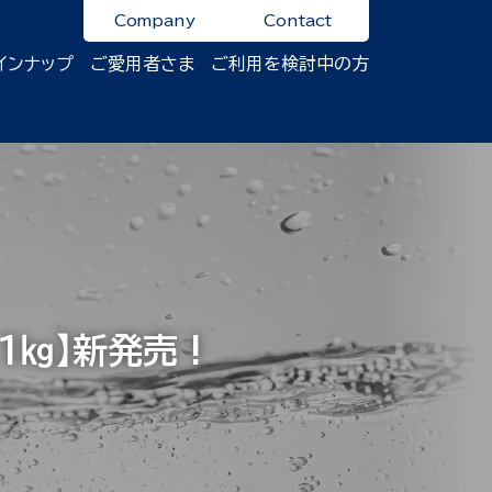
Company
Contact
インナップ
ご愛用者さま
ご利用を検討中の方
㎏】新発売 !