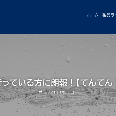
ホーム
製品ラ
っている方に朗報 ! 【てんてん 1
2021年1月29日