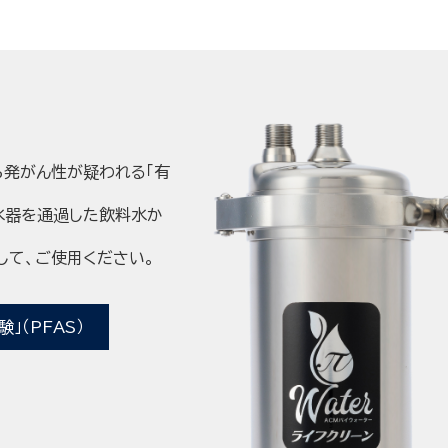
発がん性が疑われる「有
浄水器を通過した飲料水か
して、ご使用ください。
」（PFAS）