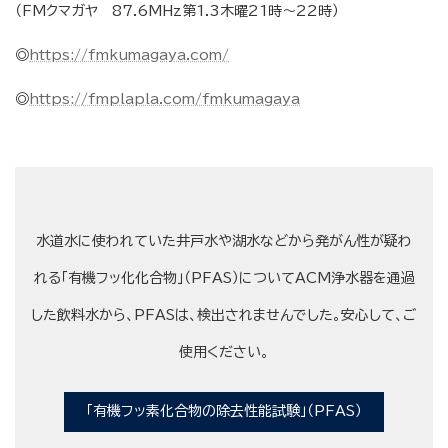
（FMクマガヤ 87.6MHz第1.3木曜21時〜22時）
◎
https://fmkumagaya.com/
◎
https://fmplapla.com/fmkumagaya
水道水に使われていた井戸水や湖水などから発がん性が疑わ
れる「有機フッ化化合物」（PFAS）についてACM浄水器を通過
した飲料水から、PFASは、検出されませんでした。安心して、ご
使用ください。
「有機フッ素化合物の除去性能試験」（PFAS）