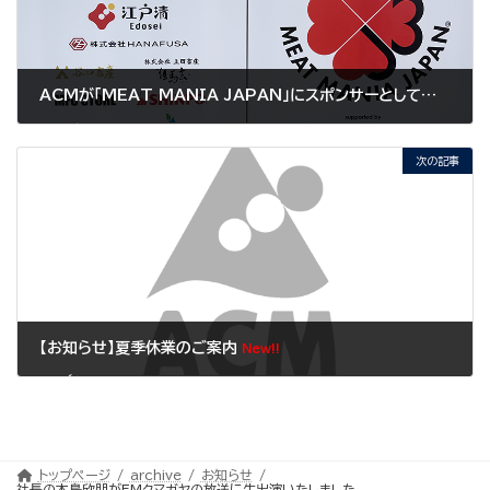
ACMが「MEAT MANIA JAPAN」にスポンサーとして参加しました
2025年11月10日
次の記事
【お知らせ】夏季休業のご案内
New!!
2026年8月1日
トップページ
archive
お知らせ
社長の木島欣朋がFMクマガヤの放送に生出演いたしました