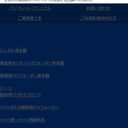
パンフレット・マニュアル
お問い合わせ
ご愛用者さま
ご利用を検討中の方
レンタル浄水器
家庭用キッチンパイウォーター浄水器
業務用パイウォーター浄水器
パーツ
飲料用パイ化セラミック
ペットボトル飲料用パイウォーター
ペット用～ペット用飲料水