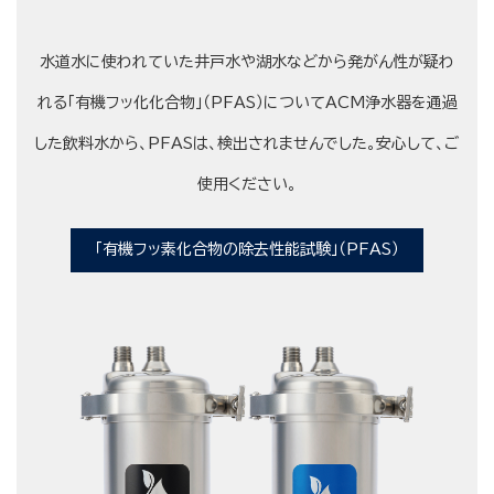
水道水に使われていた井戸水や湖水などから発がん性が疑わ
れる「有機フッ化化合物」（PFAS）についてACM浄水器を通過
した飲料水から、PFASは、検出されませんでした。安心して、ご
使用ください。
「有機フッ素化合物の除去性能試験」（PFAS）