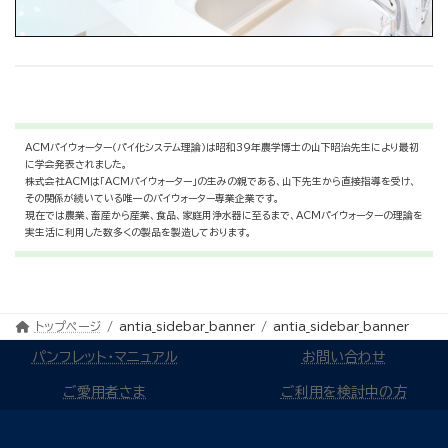
ACMパイウォーター（パイ化システム理論）は昭和39年農学博士の山下昭治先生により最初
に学会発表されました。
株式会社ACMは「ACMパイウォーター」の生みの親である、山下先生から直接指導を受け、
その関係が続いている唯一のパイウォーター専業企業です。
現在では農業、畜産から産業、食品、家庭用浄水器に至るまで、ACMパイウォーターの理論を
実生活に利用した数多くの製品を製造しております。
トップページ
antia_sidebar_banner
antia_sidebar_banner
パンフレット・マニュアル
お問い合わせ
ご愛用者さま
ご利用を検討中の方