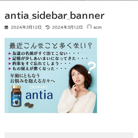
antia_sidebar_banner
最
2024年3月12日
2024年3月12日
acm
終
更
新
日
時
: