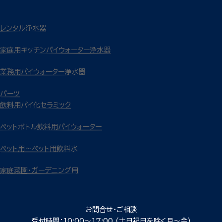
レンタル浄水器
家庭用キッチンパイウォーター浄水器
業務用パイウォーター浄水器
パーツ
飲料用パイ化セラミック
ペットボトル飲料用パイウォーター
ペット用～ペット用飲料水
家庭菜園・ガーデニング用
お問合せ・ご相談
受付時間：10:00〜17:00
（土日祝日を除く月〜金）