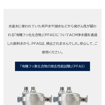
水道水に使われていた井戸水や湖水などから発がん性が疑わ
れる「有機フッ化化合物」（PFAS）についてACM浄水器を通過
した飲料水から、PFASは、検出されませんでした。安心して、ご
使用ください。
「有機フッ素化合物の除去性能試験」（PFAS）