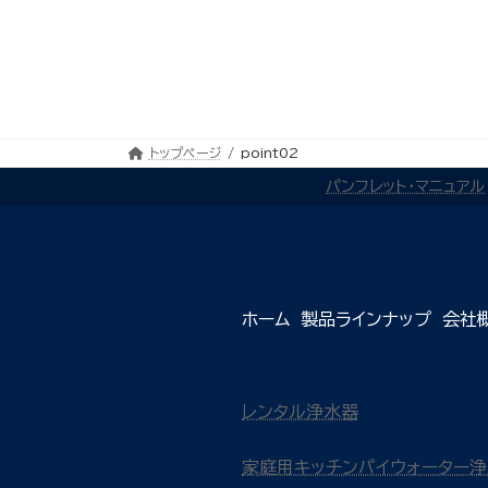
トップページ
point02
パンフレット・マニュアル
ホーム
製品ラインナップ
会社
レンタル浄水器
家庭用キッチンパイウォーター