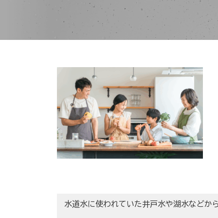
水道水に使われていた井戸水や湖水などか