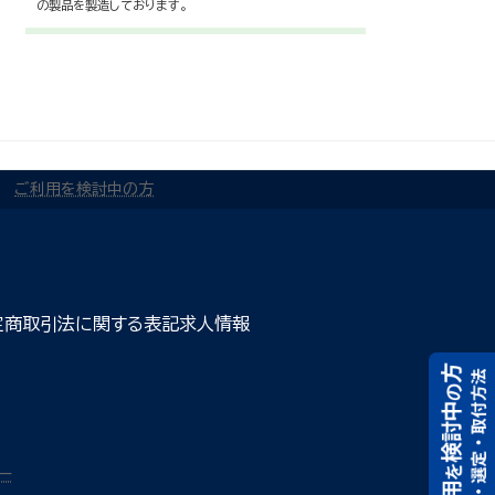
の製品を製造しております。
ご利用を検討中の方
定商取引法に関する表記
求人情報
ー