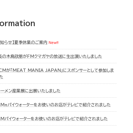
formation
お知らせ】夏季休業のご案内
New!!
長の木島欣朋がFMクマガヤの放送に生出演いたしました
CMが「MEAT MANIA JAPAN」にスポンサーとして参加しま
た
ラーメン産業展に出展いたしました
CMπパイウォーターをお使いのお店がテレビで紹介されました
CMパイウォーターをお使いのお店がテレビで紹介されました