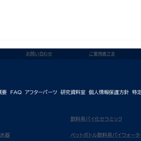
お問い合わせ
ご愛用者さま
概要
FAQ
アフターパーツ
研究資料室
個人情報保護方針
特
飲料用パイ化セラミック
浄水器
ペットボトル飲料用パイウォータ