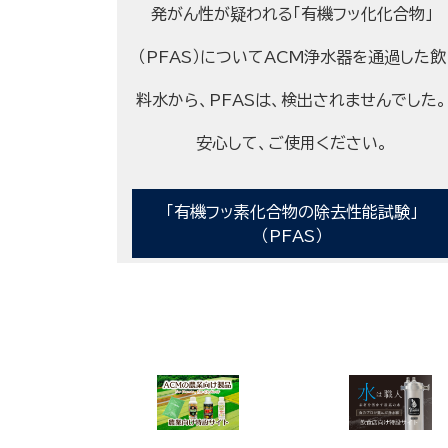
発がん性が疑われる「有機フッ化化合物」
（PFAS）についてACM浄水器を通過した飲
料水から、PFASは、検出されませんでした。
安心して、ご使用ください。
「有機フッ素化合物の除去性能試験」
（PFAS）