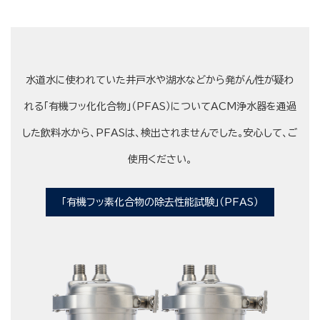
水道水に使われていた井戸水や湖水などから発がん性が疑わ
れる「有機フッ化化合物」（PFAS）についてACM浄水器を通過
した飲料水から、PFASは、検出されませんでした。安心して、ご
使用ください。
「有機フッ素化合物の除去性能試験」（PFAS）