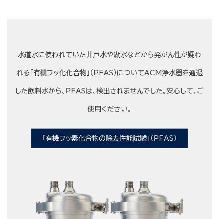
水道水に使われていた井戸水や湖水などから発がん性が疑わ
れる「有機フッ化化合物」（PFAS）についてACM浄水器を通過
した飲料水から、PFASは、検出されませんでした。安心して、ご
使用ください。
「有機フッ素化合物の除去性能試験」（PFAS）