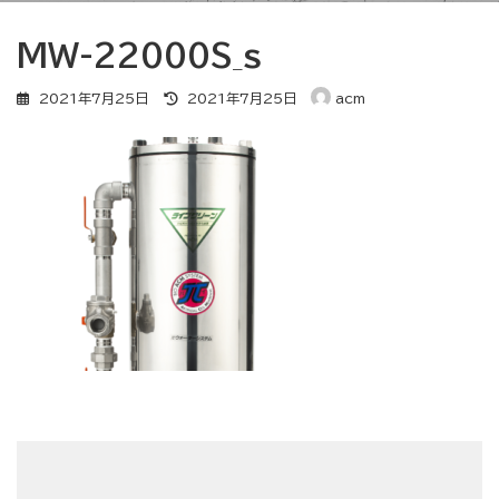
MW-22000S_s
最
2021年7月25日
2021年7月25日
acm
終
更
新
日
時
: