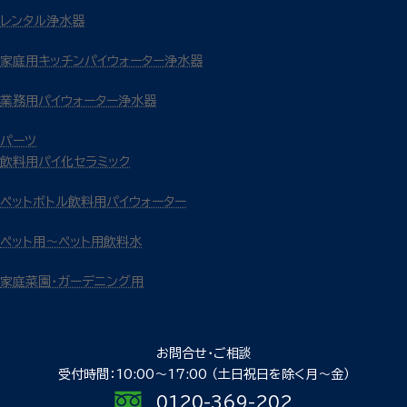
レンタル浄水器
家庭用キッチンパイウォーター浄水器
業務用パイウォーター浄水器
パーツ
飲料用パイ化セラミック
ペットボトル飲料用パイウォーター
ペット用～ペット用飲料水
家庭菜園・ガーデニング用
お問合せ・ご相談
受付時間：10:00〜17:00
（土日祝日を除く月〜金）
0120-369-202