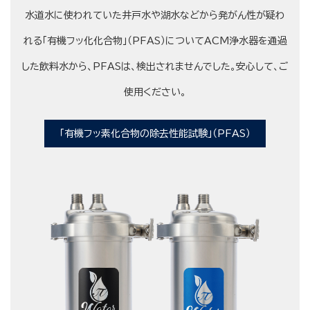
水道水に使われていた井戸水や湖水などから発がん性が疑わ
れる「有機フッ化化合物」（PFAS）についてACM浄水器を通過
した飲料水から、PFASは、検出されませんでした。安心して、ご
使用ください。
「有機フッ素化合物の除去性能試験」（PFAS）