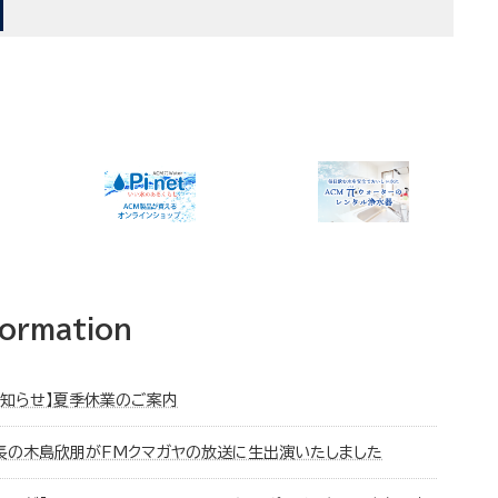
formation
お知らせ】夏季休業のご案内
長の木島欣朋がFMクマガヤの放送に生出演いたしました