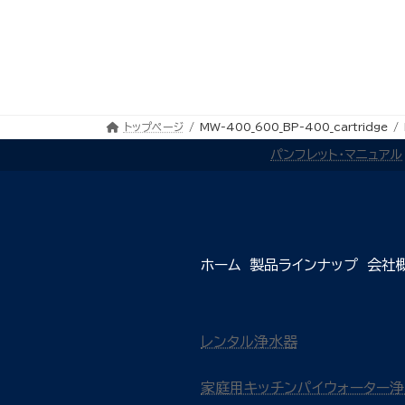
トップページ
MW-400_600_BP-400_cartridge
パンフレット・マニュアル
ホーム
製品ラインナップ
会社
レンタル浄水器
家庭用キッチンパイウォーター