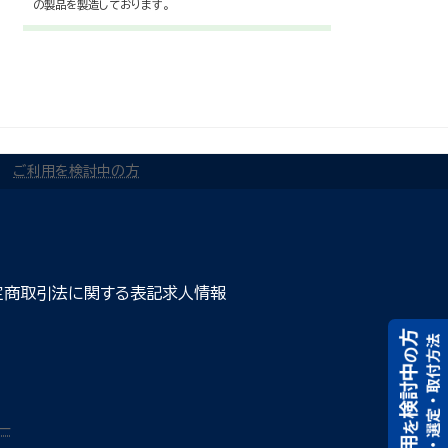
の製品を製造しております。
ご利用を検討中の方
定商取引法に関する表記
求人情報
ー