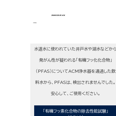
水道水に使われていた井戸水や湖水などか
発がん性が疑われる「有機フッ化化合物」
（PFAS）についてACM浄水器を通過した飲
料水から、PFASは、検出されませんでした。
安心して、ご使用ください。
「有機フッ素化合物の除去性能試験」