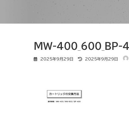
MW-400_600_BP-4
最
2025年9月29日
2025年9月29日
終
更
新
日
時
: