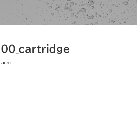
00_cartridge
acm