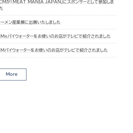
CMが「MEAT MANIA JAPAN」にスポンサーとして参加しま
た
ラーメン産業展に出展いたしました
CMπパイウォーターをお使いのお店がテレビで紹介されました
CMパイウォーターをお使いのお店がテレビで紹介されました
More