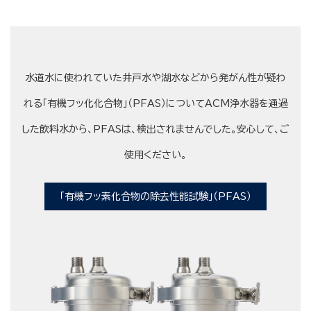
水道水に使われていた井戸水や湖水などから発がん性が疑わ
れる「有機フッ化化合物」（PFAS）についてACM浄水器を通過
した飲料水から、PFASは、検出されませんでした。安心して、ご
使用ください。
「有機フッ素化合物の除去性能試験」（PFAS）