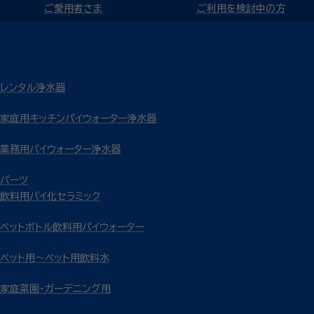
ご愛用者さま
ご利用を検討中の方
レンタル浄水器
家庭用キッチンパイウォーター浄水器
業務用パイウォーター浄水器
パーツ
飲料用パイ化セラミック
ペットボトル飲料用パイウォーター
ペット用～ペット用飲料水
家庭菜園・ガーデニング用