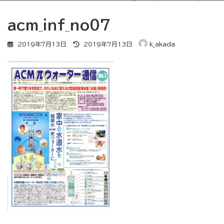
acm_inf_no07
最
2019年7月13日
2019年7月13日
k_akada
終
更
新
日
時
: