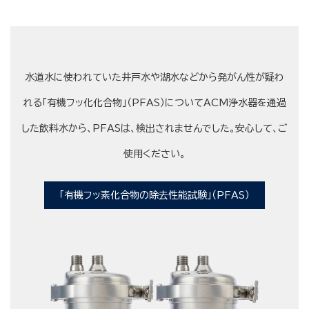
水道水に使われていた井戸水や湖水などから発がん性が疑わ
れる「有機フッ化化合物」（PFAS）についてACM浄水器を通過
した飲料水から、PFASは、検出されませんでした。安心して、ご
使用ください。
「有機フッ素化合物の除去性能試験」（PFAS）