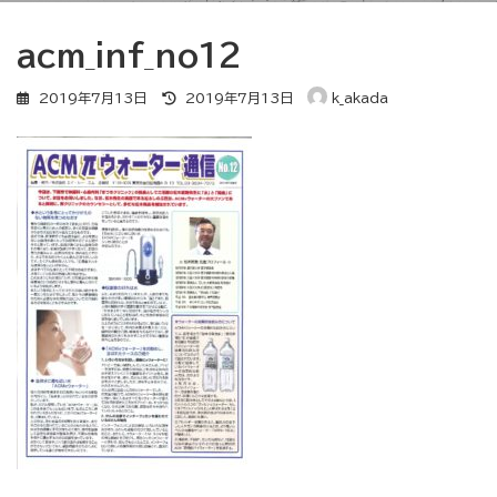
acm_inf_no12
最
2019年7月13日
2019年7月13日
k_akada
終
更
新
日
時
: