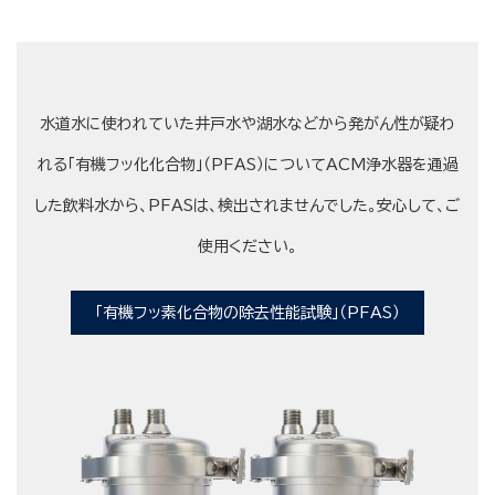
水道水に使われていた井戸水や湖水などから発がん性が疑わ
れる「有機フッ化化合物」（PFAS）についてACM浄水器を通過
した飲料水から、PFASは、検出されませんでした。安心して、ご
使用ください。
「有機フッ素化合物の除去性能試験」（PFAS）