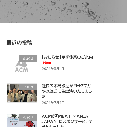
最近の投稿
【お知らせ】夏季休業のご案内
お知らせ
新着!!
2026年8月1日
社長の木島欣朋がFMクマガ
お知らせ
ヤの放送に生出演いたしまし
た
2026年7月4日
ACMが「MEAT MANIA
お知らせ
JAPAN」にスポンサーとして