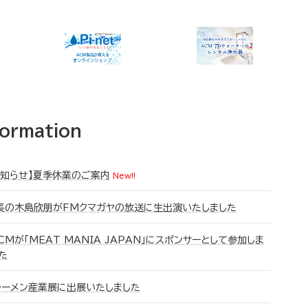
formation
お知らせ】夏季休業のご案内
New!!
長の木島欣朋がFMクマガヤの放送に生出演いたしました
CMが「MEAT MANIA JAPAN」にスポンサーとして参加しま
た
ラーメン産業展に出展いたしました