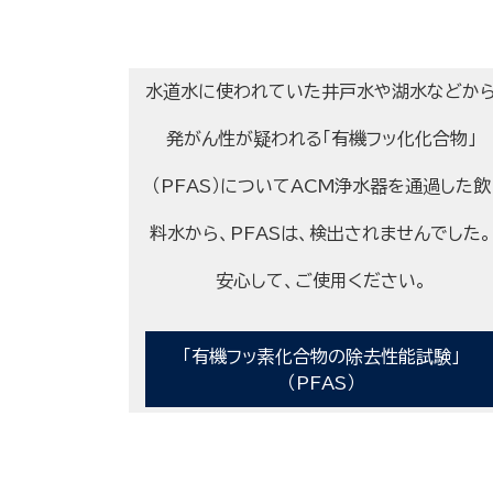
水道水に使われていた井戸水や湖水などか
発がん性が疑われる「有機フッ化化合物」
（PFAS）についてACM浄水器を通過した飲
料水から、PFASは、検出されませんでした。
安心して、ご使用ください。
「有機フッ素化合物の除去性能試験」
（PFAS）