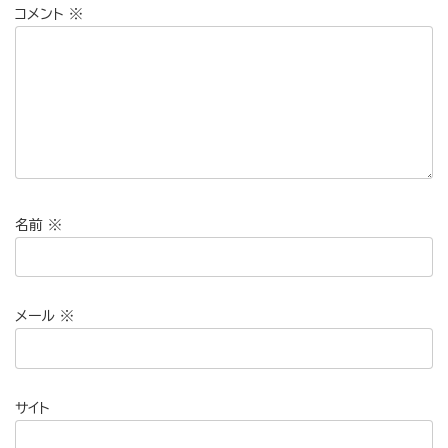
コメント
※
名前
※
メール
※
サイト