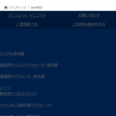
トップページ
acm03
パンフレット・マニュアル
お問い合わせ
ご愛用者さま
ご利用を検討中の方
レンタル浄水器
家庭用キッチンパイウォーター浄水器
業務用パイウォーター浄水器
パーツ
飲料用パイ化セラミック
ペットボトル飲料用パイウォーター