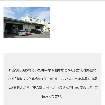
水道水に使われていた井戸水や湖水などから発がん性が疑わ
れる「有機フッ化化合物」（PFAS）についてACM浄水器を通過
した飲料水から、PFASは、検出されませんでした。安心して、ご
使用ください。