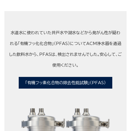
水道水に使われていた井戸水や湖水などから発がん性が疑わ
れる「有機フッ化化合物」（PFAS）についてACM浄水器を通過
した飲料水から、PFASは、検出されませんでした。安心して、ご
使用ください。
「有機フッ素化合物の除去性能試験」（PFAS）