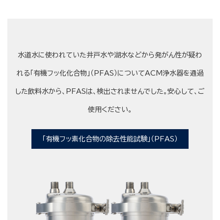
水道水に使われていた井戸水や湖水などから発がん性が疑わ
れる「有機フッ化化合物」（PFAS）についてACM浄水器を通過
した飲料水から、PFASは、検出されませんでした。安心して、ご
使用ください。
「有機フッ素化合物の除去性能試験」（PFAS）