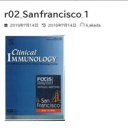
r02_Sanfrancisco_1
最
2019年7月14日
2019年7月14日
k_akada
終
更
新
日
時
: