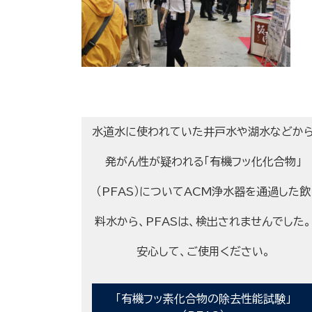
水道水に使われていた井戸水や湖水などか
発がん性が疑われる「有機フッ化化合物」
（PFAS）についてACM浄水器を通過した飲
料水から、PFASは、検出されませんでした。
安心して、ご使用ください。
「有機フッ素化合物の除去性能試験」