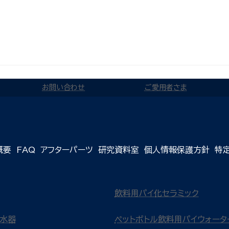
お問い合わせ
ご愛用者さま
概要
FAQ
アフターパーツ
研究資料室
個人情報保護方針
特
飲料用パイ化セラミック
浄水器
ペットボトル飲料用パイウォータ