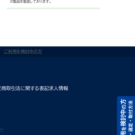
の製品を製造しております。
ご利用を検討中の方
定商取引法に関する表記
求人情報
ー