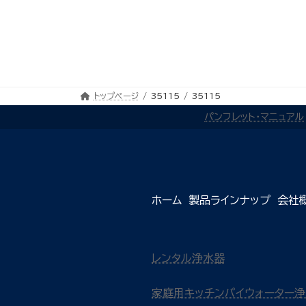
トップページ
35115
35115
パンフレット・マニュアル
ホーム
製品ラインナップ
会社
レンタル浄水器
家庭用キッチンパイウォーター