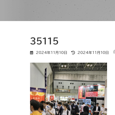
35115
最
2024年11月10日
2024年11月10日
終
更
新
日
時
: