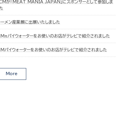
CMが「MEAT MANIA JAPAN」にスポンサーとして参加しま
た
ラーメン産業展に出展いたしました
CMπパイウォーターをお使いのお店がテレビで紹介されました
CMパイウォーターをお使いのお店がテレビで紹介されました
More