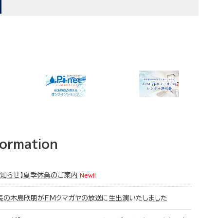
formation
お知らせ】夏季休業のご案内
New!!
長の木島欣朋がFMクマガヤの放送に生出演いたしました