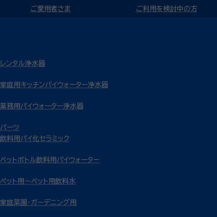
ご愛用者さま
ご利用を検討中の方
レンタル浄水器
家庭用キッチンパイウォーター浄水器
業務用パイウォーター浄水器
パーツ
飲料用パイ化セラミック
ペットボトル飲料用パイウォーター
ペット用～ペット用飲料水
家庭菜園・ガーデニング用