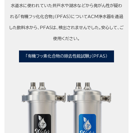
水道水に使われていた井戸水や湖水などから発がん性が疑わ
れる「有機フッ化化合物」（PFAS）についてACM浄水器を通過
した飲料水から、PFASは、検出されませんでした。安心して、ご
使用ください。
「有機フッ素化合物の除去性能試験」（PFAS）