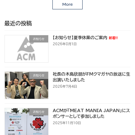
More
最近の投稿
【お知らせ】夏季休業のご案内
新着!!
お知らせ
2026年8月1日
社長の木島欣朋がFMクマガヤの放送に生
お知らせ
出演いたしました
2026年7月4日
ACMが「MEAT MANIA JAPAN」にス
お知らせ
ポンサーとして参加しました
2025年11月10日