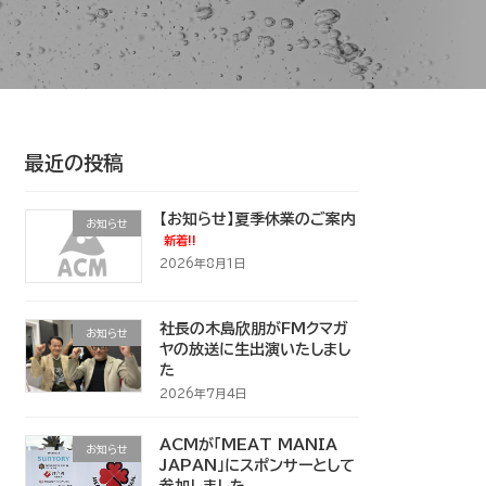
最近の投稿
【お知らせ】夏季休業のご案内
お知らせ
新着!!
2026年8月1日
社長の木島欣朋がFMクマガ
お知らせ
ヤの放送に生出演いたしまし
た
2026年7月4日
ACMが「MEAT MANIA
お知らせ
JAPAN」にスポンサーとして