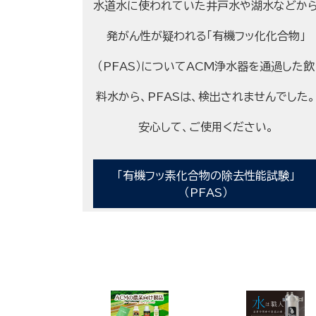
水道水に使われていた井戸水や湖水などか
発がん性が疑われる「有機フッ化化合物」
（PFAS）についてACM浄水器を通過した飲
料水から、PFASは、検出されませんでした。
安心して、ご使用ください。
「有機フッ素化合物の除去性能試験」
（PFAS）