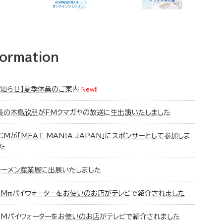
formation
お知らせ】夏季休業のご案内
New!!
長の木島欣朋がFMクマガヤの放送に生出演いたしました
CMが「MEAT MANIA JAPAN」にスポンサーとして参加しま
た
ラーメン産業展に出展いたしました
CMπパイウォーターをお使いのお店がテレビで紹介されました
CMパイウォーターをお使いのお店がテレビで紹介されました