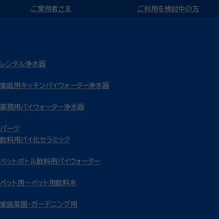
ご愛用者さま
ご利用を検討中の方
レンタル浄水器
家庭用キッチンパイウォーター浄水器
業務用パイウォーター浄水器
パーツ
飲料用パイ化セラミック
ペットボトル飲料用パイウォーター
ペット用～ペット用飲料水
家庭菜園・ガーデニング用