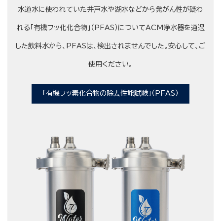
水道水に使われていた井戸水や湖水などから発がん性が疑わ
れる「有機フッ化化合物」（PFAS）についてACM浄水器を通過
した飲料水から、PFASは、検出されませんでした。安心して、ご
使用ください。
「有機フッ素化合物の除去性能試験」（PFAS）