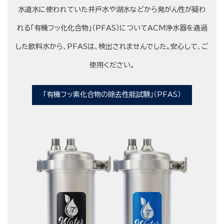
水道水に使われていた井戸水や湖水などから発がん性が疑わ
れる「有機フッ化化合物」（PFAS）についてACM浄水器を通過
した飲料水から、PFASは、検出されませんでした。安心して、ご
使用ください。
「有機フッ素化合物の除去性能試験」（PFAS）