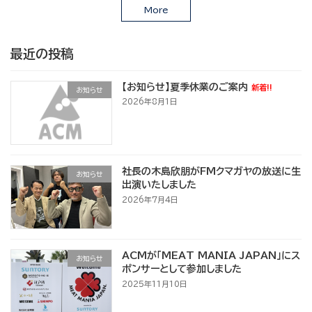
More
最近の投稿
【お知らせ】夏季休業のご案内
新着!!
お知らせ
2026年8月1日
社長の木島欣朋がFMクマガヤの放送に生
お知らせ
出演いたしました
2026年7月4日
ACMが「MEAT MANIA JAPAN」にス
お知らせ
ポンサーとして参加しました
2025年11月10日