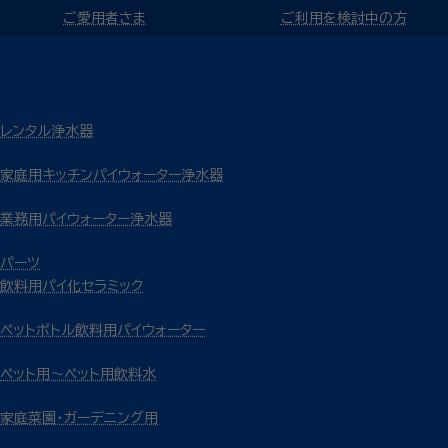
ご愛用者さま
ご利用を検討中の方
レンタル浄水器
家庭用キッチンパイウォーター浄水器
業務用パイウォーター浄水器
パーツ
飲料用パイ化セラミック
ペットボトル飲料用パイウォーター
ペット用～ペット用飲料水
家庭菜園・ガーデニング用