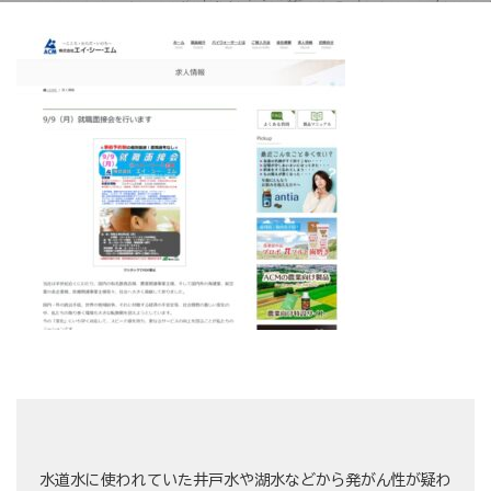
水道水に使われていた井戸水や湖水などから発がん性が疑わ