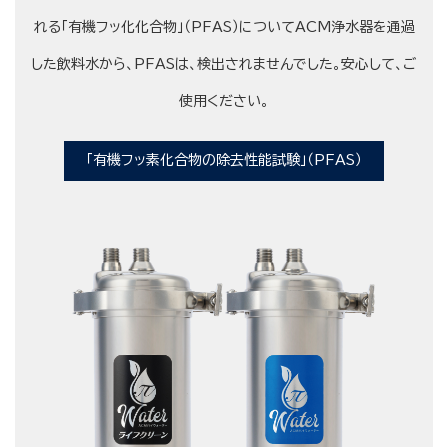
れる「有機フッ化化合物」（PFAS）についてACM浄水器を通過
した飲料水から、PFASは、検出されませんでした。安心して、ご
使用ください。
「有機フッ素化合物の除去性能試験」（PFAS）