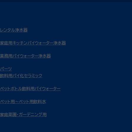
レンタル浄水器
家庭用キッチンパイウォーター浄水器
業務用パイウォーター浄水器
パーツ
飲料用パイ化セラミック
ペットボトル飲料用パイウォーター
ペット用～ペット用飲料水
家庭菜園・ガーデニング用