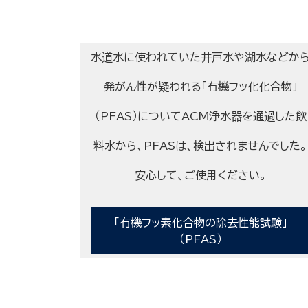
水道水に使われていた井戸水や湖水などか
発がん性が疑われる「有機フッ化化合物」
（PFAS）についてACM浄水器を通過した飲
料水から、PFASは、検出されませんでした。
安心して、ご使用ください。
「有機フッ素化合物の除去性能試験」
（PFAS）