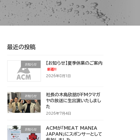
最近の投稿
【お知らせ】夏季休業のご案内
お知らせ
新着!!
2026年8月1日
社長の木島欣朋がFMクマガ
お知らせ
ヤの放送に生出演いたしまし
た
2026年7月4日
ACMが「MEAT MANIA
お知らせ
JAPAN」にスポンサーとして