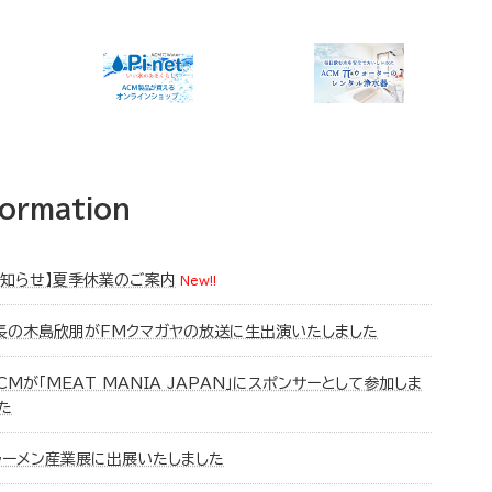
formation
お知らせ】夏季休業のご案内
New!!
長の木島欣朋がFMクマガヤの放送に生出演いたしました
CMが「MEAT MANIA JAPAN」にスポンサーとして参加しま
た
ラーメン産業展に出展いたしました