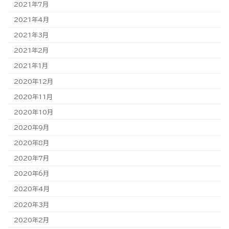
2021年7月
2021年4月
2021年3月
2021年2月
2021年1月
2020年12月
2020年11月
2020年10月
2020年9月
2020年8月
2020年7月
2020年6月
2020年4月
2020年3月
2020年2月