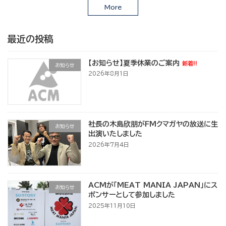
More
最近の投稿
【お知らせ】夏季休業のご案内
新着!!
お知らせ
2026年8月1日
社長の木島欣朋がFMクマガヤの放送に生
お知らせ
出演いたしました
2026年7月4日
ACMが「MEAT MANIA JAPAN」にス
お知らせ
ポンサーとして参加しました
2025年11月10日