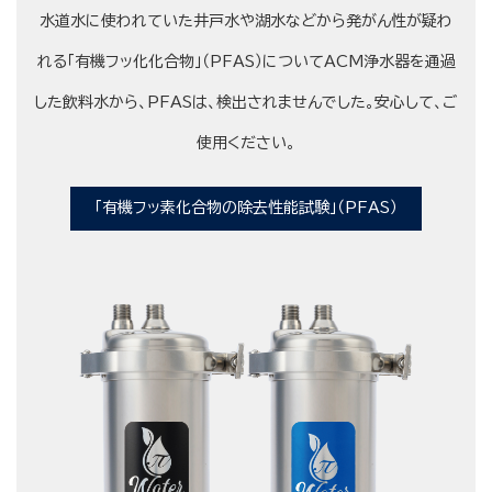
水道水に使われていた井戸水や湖水などから発がん性が疑わ
れる「有機フッ化化合物」（PFAS）についてACM浄水器を通過
した飲料水から、PFASは、検出されませんでした。安心して、ご
使用ください。
「有機フッ素化合物の除去性能試験」（PFAS）