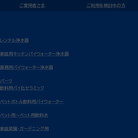
ご愛用者さま
ご利用を検討中の方
レンタル浄水器
家庭用キッチンパイウォーター浄水器
業務用パイウォーター浄水器
パーツ
飲料用パイ化セラミック
ペットボトル飲料用パイウォーター
ペット用～ペット用飲料水
家庭菜園・ガーデニング用