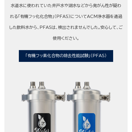
水道水に使われていた井戸水や湖水などから発がん性が疑わ
れる「有機フッ化化合物」（PFAS）についてACM浄水器を通過
した飲料水から、PFASは、検出されませんでした。安心して、ご
使用ください。
「有機フッ素化合物の除去性能試験」（PFAS）