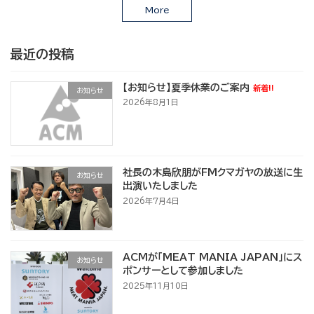
More
最近の投稿
【お知らせ】夏季休業のご案内
新着!!
お知らせ
2026年8月1日
社長の木島欣朋がFMクマガヤの放送に生
お知らせ
出演いたしました
2026年7月4日
ACMが「MEAT MANIA JAPAN」にス
お知らせ
ポンサーとして参加しました
2025年11月10日