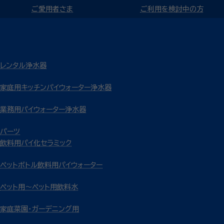
ご愛用者さま
ご利用を検討中の方
レンタル浄水器
家庭用キッチンパイウォーター浄水器
業務用パイウォーター浄水器
パーツ
飲料用パイ化セラミック
ペットボトル飲料用パイウォーター
ペット用～ペット用飲料水
家庭菜園・ガーデニング用