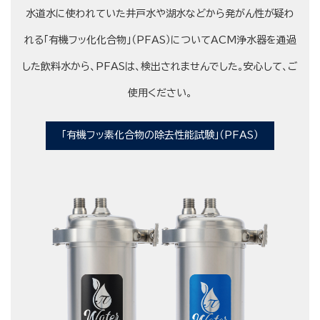
水道水に使われていた井戸水や湖水などから発がん性が疑わ
れる「有機フッ化化合物」（PFAS）についてACM浄水器を通過
した飲料水から、PFASは、検出されませんでした。安心して、ご
使用ください。
「有機フッ素化合物の除去性能試験」（PFAS）