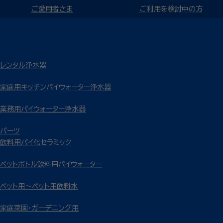
ご愛用者さま
ご利用を検討中の方
レンタル浄水器
家庭用キッチンパイウォーター浄水器
業務用パイウォーター浄水器
パーツ
飲料用パイ化セラミック
ペットボトル飲料用パイウォーター
ペット用～ペット用飲料水
家庭菜園・ガーデニング用