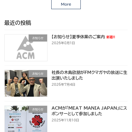
More
最近の投稿
【お知らせ】夏季休業のご案内
新着!!
お知らせ
2026年8月1日
社長の木島欣朋がFMクマガヤの放送に生
お知らせ
出演いたしました
2026年7月4日
ACMが「MEAT MANIA JAPAN」にス
お知らせ
ポンサーとして参加しました
2025年11月10日