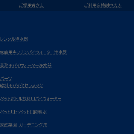
ご愛用者さま
ご利用を検討中の方
レンタル浄水器
家庭用キッチンパイウォーター浄水器
業務用パイウォーター浄水器
パーツ
飲料用パイ化セラミック
ペットボトル飲料用パイウォーター
ペット用～ペット用飲料水
家庭菜園・ガーデニング用