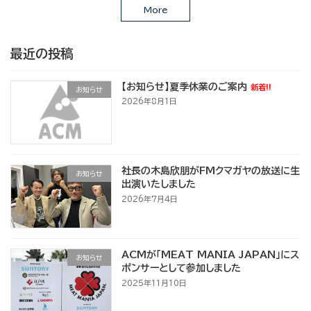
More
最近の投稿
【お知らせ】夏季休業のご案内
新着!!
お知らせ
2026年8月1日
社長の木島欣朋がFMクマガヤの放送に生
お知らせ
出演いたしました
2026年7月4日
ACMが「MEAT MANIA JAPAN」にス
お知らせ
ポンサーとして参加しました
2025年11月10日