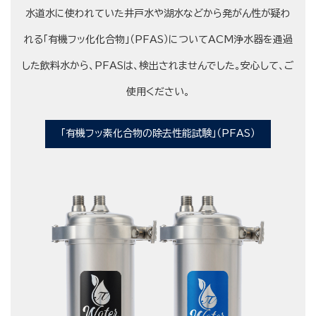
水道水に使われていた井戸水や湖水などから発がん性が疑わ
れる「有機フッ化化合物」（PFAS）についてACM浄水器を通過
した飲料水から、PFASは、検出されませんでした。安心して、ご
使用ください。
「有機フッ素化合物の除去性能試験」（PFAS）