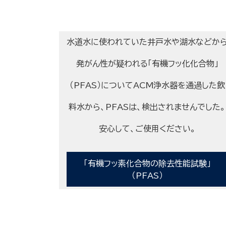
水道水に使われていた井戸水や湖水などか
発がん性が疑われる「有機フッ化化合物」
（PFAS）についてACM浄水器を通過した飲
料水から、PFASは、検出されませんでした。
安心して、ご使用ください。
「有機フッ素化合物の除去性能試験」
（PFAS）