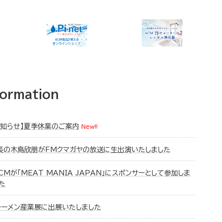
formation
お知らせ】夏季休業のご案内
New!!
長の木島欣朋がFMクマガヤの放送に生出演いたしました
CMが「MEAT MANIA JAPAN」にスポンサーとして参加しま
た
ラーメン産業展に出展いたしました