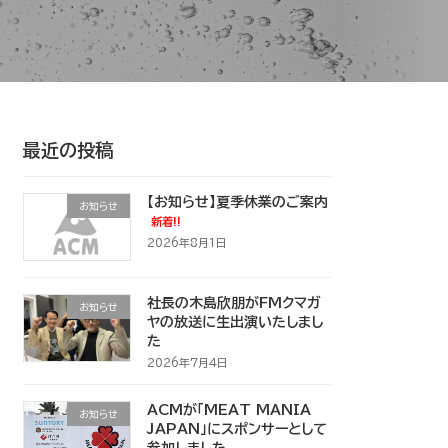
最近の投稿
【お知らせ】夏季休業のご案内
お知らせ
新着!!
2026年8月1日
社長の木島欣朋がFMクマガ
お知らせ
ヤの放送に生出演いたしまし
た
2026年7月4日
ACMが「MEAT MANIA
お知らせ
JAPAN」にスポンサーとして