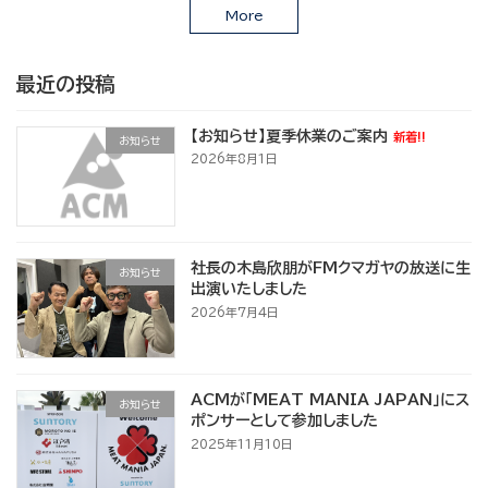
More
最近の投稿
【お知らせ】夏季休業のご案内
新着!!
お知らせ
2026年8月1日
社長の木島欣朋がFMクマガヤの放送に生
お知らせ
出演いたしました
2026年7月4日
ACMが「MEAT MANIA JAPAN」にス
お知らせ
ポンサーとして参加しました
2025年11月10日