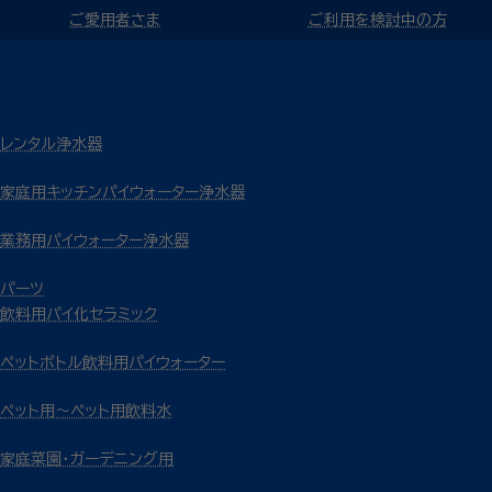
ご愛用者さま
ご利用を検討中の方
レンタル浄水器
家庭用キッチンパイウォーター浄水器
業務用パイウォーター浄水器
パーツ
飲料用パイ化セラミック
ペットボトル飲料用パイウォーター
ペット用～ペット用飲料水
家庭菜園・ガーデニング用