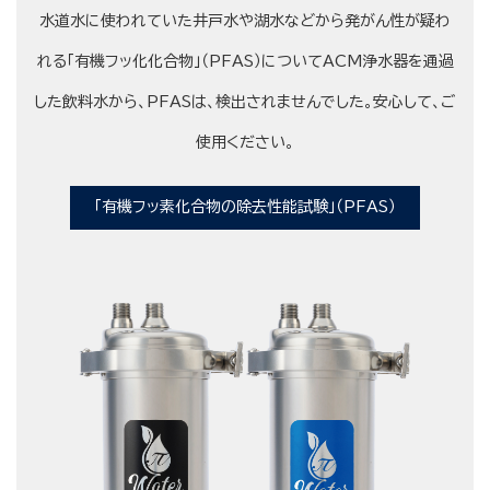
水道水に使われていた井戸水や湖水などから発がん性が疑わ
れる「有機フッ化化合物」（PFAS）についてACM浄水器を通過
した飲料水から、PFASは、検出されませんでした。安心して、ご
使用ください。
「有機フッ素化合物の除去性能試験」（PFAS）