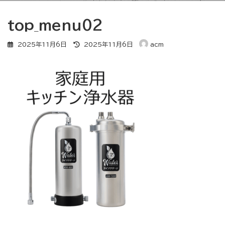
top_menu02
最
2025年11月6日
2025年11月6日
acm
終
更
新
日
時
: