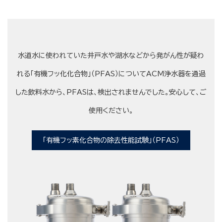
水道水に使われていた井戸水や湖水などから発がん性が疑わ
れる「有機フッ化化合物」（PFAS）についてACM浄水器を通過
した飲料水から、PFASは、検出されませんでした。安心して、ご
使用ください。
「有機フッ素化合物の除去性能試験」（PFAS）