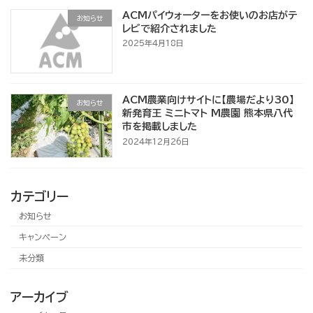
ACMパイウォーターをお使いのお店がテ
お知らせ
レビで紹介されました
2025年4月18日
ACM農業向けサイトに【農場だより30】
お知らせ
新発育王 ミニトマト M農園 熊本県八代
市を掲載しました
2024年12月26日
カテゴリー
お知らせ
キャンペーン
未分類
アーカイブ