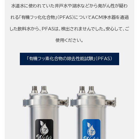
水道水に使われていた井戸水や湖水などから発がん性が疑わ
れる「有機フッ化化合物」（PFAS）についてACM浄水器を通過
した飲料水から、PFASは、検出されませんでした。安心して、ご
使用ください。
「有機フッ素化合物の除去性能試験」（PFAS）