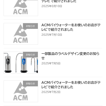
テレビで紹介されました
2025年8月10日
ACMパイウォーターをお使いのお店がテ
お知らせ
レビで紹介されました
2025年7月18日
一部製品のラベルデザイン変更のお知ら
お知らせ
せ
2025年7月5日
ACMパイウォーターをお使いのお店がテ
お知らせ
レビで紹介されました
2025年7月2日