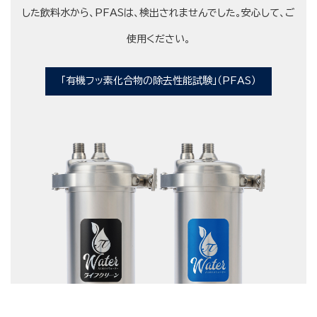
した飲料水から、PFASは、検出されませんでした。安心して、ご
使用ください。
「有機フッ素化合物の除去性能試験」（PFAS）