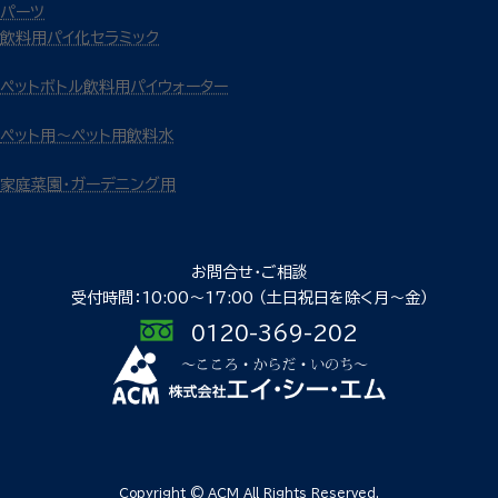
パーツ
飲料用パイ化セラミック
ペットボトル飲料用パイウォーター
ペット用～ペット用飲料水
家庭菜園・ガーデニング用
お問合せ・ご相談
受付時間：10:00〜17:00
（土日祝日を除く月〜金）
0120-369-202
Copyright © ACM All Rights Reserved.