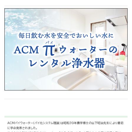
ACMパイウォーター（パイ化システム理論）は昭和39年農学博士の山下昭治先生により最初
に学会発表されました。