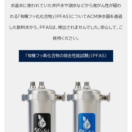
水道水に使われていた井戸水や湖水などから発がん性が疑わ
れる「有機フッ化化合物」（PFAS）についてACM浄水器を通過
した飲料水から、PFASは、検出されませんでした。安心して、ご
使用ください。
「有機フッ素化合物の除去性能試験」（PFAS）