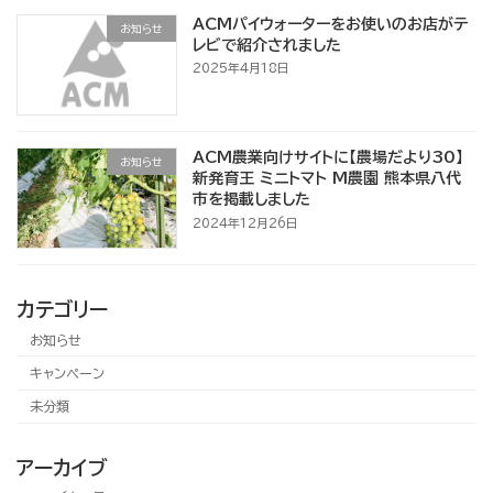
ACMパイウォーターをお使いのお店がテ
お知らせ
レビで紹介されました
2025年4月18日
ACM農業向けサイトに【農場だより30】
お知らせ
新発育王 ミニトマト M農園 熊本県八代
市を掲載しました
2024年12月26日
カテゴリー
お知らせ
キャンペーン
未分類
アーカイブ