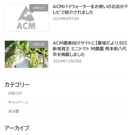
ACMパイウォーターをお使いのお店がテ
お知らせ
レビで紹介されました
2025年4月18日
ACM農業向けサイトに【農場だより30】
お知らせ
新発育王 ミニトマト M農園 熊本県八代
市を掲載しました
2024年12月26日
カテゴリー
お知らせ
キャンペーン
未分類
アーカイブ