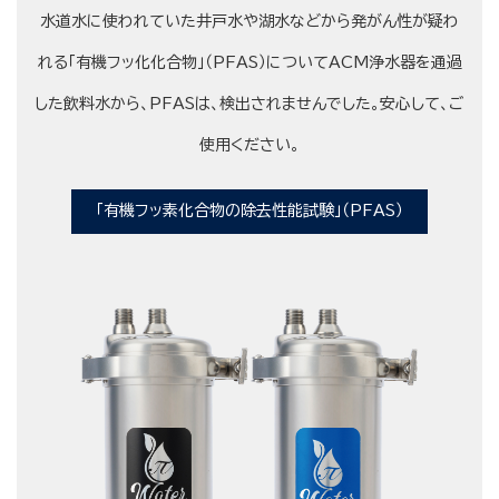
水道水に使われていた井戸水や湖水などから発がん性が疑わ
れる「有機フッ化化合物」（PFAS）についてACM浄水器を通過
した飲料水から、PFASは、検出されませんでした。安心して、ご
使用ください。
「有機フッ素化合物の除去性能試験」（PFAS）