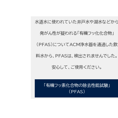
水道水に使われていた井戸水や湖水などか
発がん性が疑われる「有機フッ化化合物」
（PFAS）についてACM浄水器を通過した飲
料水から、PFASは、検出されませんでした。
安心して、ご使用ください。
「有機フッ素化合物の除去性能試験」
（PFAS）