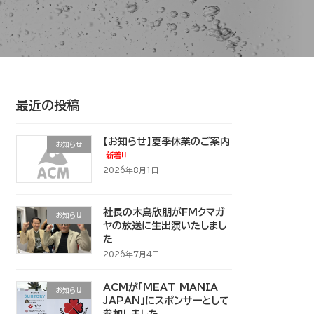
最近の投稿
【お知らせ】夏季休業のご案内
お知らせ
新着!!
2026年8月1日
社長の木島欣朋がFMクマガ
お知らせ
ヤの放送に生出演いたしまし
た
2026年7月4日
ACMが「MEAT MANIA
お知らせ
JAPAN」にスポンサーとして