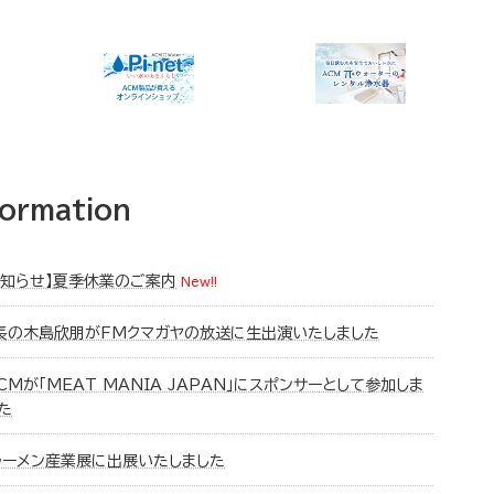
formation
お知らせ】夏季休業のご案内
New!!
長の木島欣朋がFMクマガヤの放送に生出演いたしました
CMが「MEAT MANIA JAPAN」にスポンサーとして参加しま
た
ラーメン産業展に出展いたしました