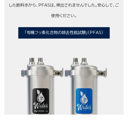
した飲料水から、PFASは、検出されませんでした。安心して、ご
使用ください。
「有機フッ素化合物の除去性能試験」（PFAS）