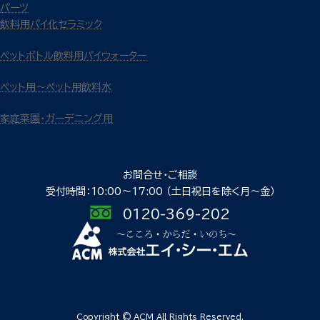
パーツ
飲料用パイ化セラミック
ペットボトル飲料用パイウォーター
ペット用～ペット用飲料水
家庭菜園・ガーデニング用
お問合せ・ご相談
受付時間：10:00〜17:00
（土日祝日を除く月〜金）
0120-369-202
Copyright © ACM All Rights Reserved.