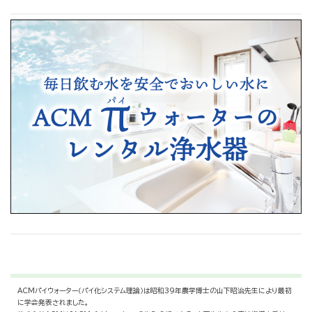
ACMパイウォーター（パイ化システム理論）は昭和39年農学博士の山下昭治先生により最初
に学会発表されました。