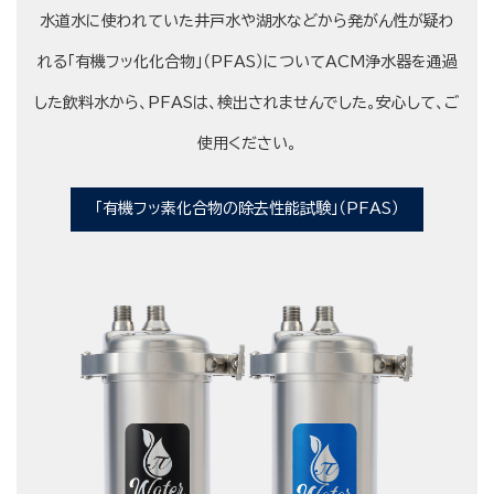
水道水に使われていた井戸水や湖水などから発がん性が疑わ
れる「有機フッ化化合物」（PFAS）についてACM浄水器を通過
した飲料水から、PFASは、検出されませんでした。安心して、ご
使用ください。
「有機フッ素化合物の除去性能試験」（PFAS）