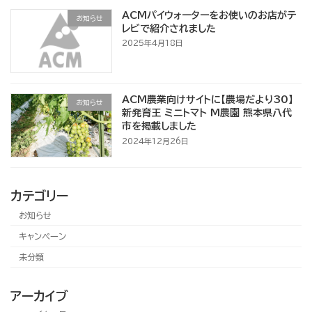
ACMパイウォーターをお使いのお店がテ
お知らせ
レビで紹介されました
2025年4月18日
ACM農業向けサイトに【農場だより30】
お知らせ
新発育王 ミニトマト M農園 熊本県八代
市を掲載しました
2024年12月26日
カテゴリー
お知らせ
キャンペーン
未分類
アーカイブ