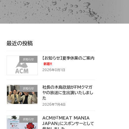
最近の投稿
【お知らせ】夏季休業のご案内
お知らせ
新着!!
2026年8月1日
社長の木島欣朋がFMクマガ
お知らせ
ヤの放送に生出演いたしまし
た
2026年7月4日
ACMが「MEAT MANIA
お知らせ
JAPAN」にスポンサーとして