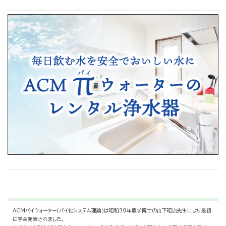
ACMパイウォーター（パイ化システム理論）は昭和39年農学博士の山下昭治先生により最初
に学会発表されました。