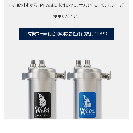
した飲料水から、PFASは、検出されませんでした。安心して、ご
使用ください。
「有機フッ素化合物の除去性能試験」（PFAS）