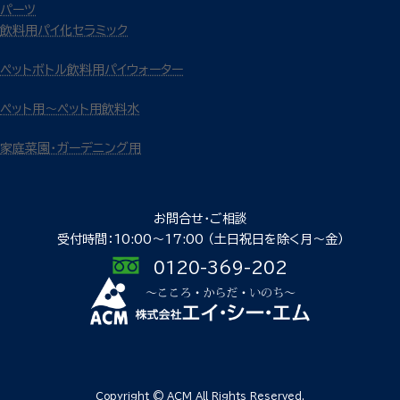
パーツ
飲料用パイ化セラミック
ペットボトル飲料用パイウォーター
ペット用～ペット用飲料水
家庭菜園・ガーデニング用
お問合せ・ご相談
受付時間：10:00〜17:00
（土日祝日を除く月〜金）
0120-369-202
Copyright © ACM All Rights Reserved.