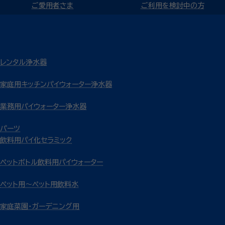
ご愛用者さま
ご利用を検討中の方
レンタル浄水器
家庭用キッチンパイウォーター浄水器
業務用パイウォーター浄水器
パーツ
飲料用パイ化セラミック
ペットボトル飲料用パイウォーター
ペット用～ペット用飲料水
家庭菜園・ガーデニング用