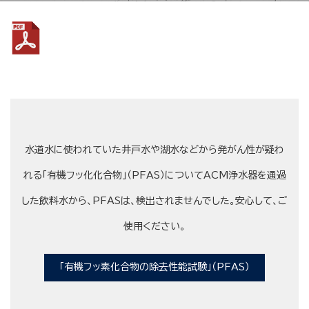
水道水に使われていた井戸水や湖水などから発がん性が疑わ
れる「有機フッ化化合物」（PFAS）についてACM浄水器を通過
した飲料水から、PFASは、検出されませんでした。安心して、ご
使用ください。
「有機フッ素化合物の除去性能試験」（PFAS）