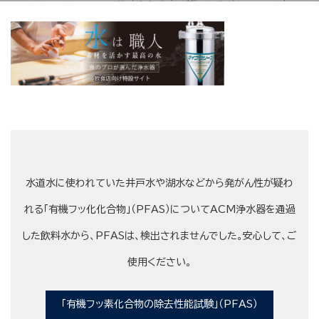
水道水に使われていた井戸水や湖水などから発がん性が疑わ
れる「有機フッ化化合物」（PFAS）についてACM浄水器を通過
した飲料水から、PFASは、検出されませんでした。安心して、ご
使用ください。
「有機フッ素化合物の除去性能試験」（PFAS）