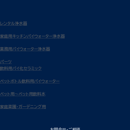
レンタル浄水器
家庭用キッチンパイウォーター浄水器
業務用パイウォーター浄水器
パーツ
飲料用パイ化セラミック
ペットボトル飲料用パイウォーター
ペット用～ペット用飲料水
家庭菜園・ガーデニング用
お問合せ・ご相談